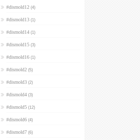
#dismold12
(4)
#dismold13
(1)
#dismold14
(1)
#dismold15
(3)
#dismold16
(1)
#dismold2
(5)
#dismold3
(2)
#dismold4
(3)
#dismold5
(12)
#dismold6
(4)
#dismold7
(6)