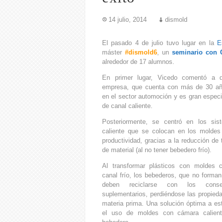
14 julio, 2014
dismold
El pasado 4 de julio tuvo lugar en la
E
máster
#dismold6
, un
seminario con 
alrededor de 17 alumnos.
En primer lugar, Vicedo comentó a 
empresa, que cuenta con más de 30 añ
en el sector automoción y es gran especi
de canal caliente.
Posteriormente, se centró en los si
caliente que se colocan en los moldes
productividad, gracias a la reducción de
de material (al no tener bebedero frío).
Al transformar plásticos con moldes 
canal frío, los bebederos, que no forman
deben reciclarse con los conse
suplementarios, perdiéndose las propieda
materia prima. Una solución óptima a es
el uso de moldes con cámara calient