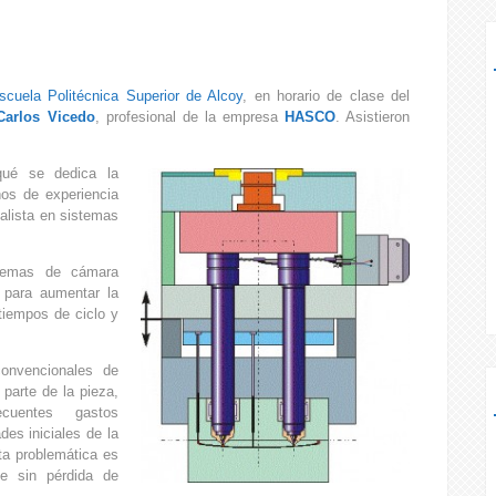
scuela Politécnica Superior de Alcoy
, en horario de clase del
Carlos Vicedo
, profesional de la empresa
HASCO
. Asistieron
qué se dedica la
os de experiencia
alista en sistemas
stemas de cámara
 para aumentar la
 tiempos de ciclo y
convencionales de
 parte de la pieza,
cuentes gastos
des iniciales de la
ta problemática es
e sin pérdida de