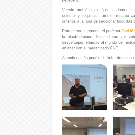
bebedero.
Vicedo también explicó detalladamente l
colector y boquillas. También repartió c
criterios a la hora de seccionar boquillas
Para cerrar la jornada, el profesor
Javi Ma
la electroerosión. Se pudieron ver v
desventajas referidas al mundo del molde
enlazar con el mecanizado CNC.
A continuación podéis disfrutar de algun