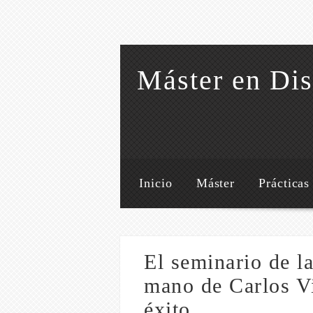
Máster en Dis
Inicio
Máster
Prácticas
El seminario de 
mano de Carlos Vi
éxito