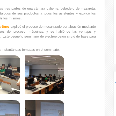
as tres partes de una cámara caliente: bebedero de mazarota,
atálogos de sus productos a todos los asistentes y explicó los
 de los mismos.
rtínez
explicó el proceso de mecanizado por abrasión mediante
ídeos del proceso, máquinas, y se habló de las ventajas y
. Este pequeño seminario de electroerosión sirvió de base para
as instantáneas tomadas en el seminario.