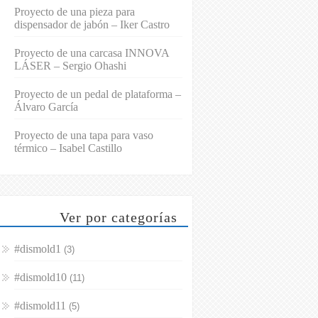
Proyecto de una pieza para
dispensador de jabón – Iker Castro
Proyecto de una carcasa INNOVA
LÁSER – Sergio Ohashi
Proyecto de un pedal de plataforma –
Álvaro García
Proyecto de una tapa para vaso
térmico – Isabel Castillo
Ver por categorías
#dismold1
(3)
#dismold10
(11)
#dismold11
(5)