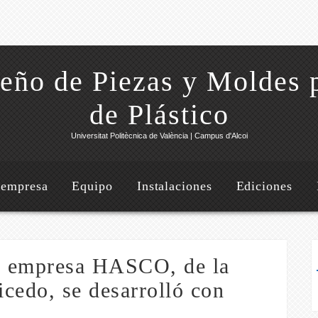
eño de Piezas y Moldes 
de Plástico
Universitat Politècnica de València | Campus d'Alcoi
 empresa
Equipo
Instalaciones
Ediciones
la empresa HASCO, de la
cedo, se desarrolló con