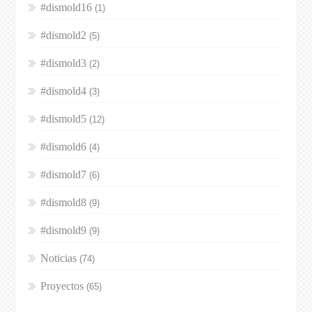
#dismold16
(1)
#dismold2
(5)
#dismold3
(2)
#dismold4
(3)
#dismold5
(12)
#dismold6
(4)
#dismold7
(6)
#dismold8
(9)
#dismold9
(9)
Noticias
(74)
Proyectos
(65)