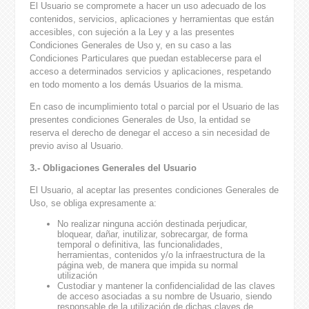
El Usuario se compromete a hacer un uso adecuado de los
contenidos, servicios, aplicaciones y herramientas que están
accesibles, con sujeción a la Ley y a las presentes
Condiciones Generales de Uso y, en su caso a las
Condiciones Particulares que puedan establecerse para el
acceso a determinados servicios y aplicaciones, respetando
en todo momento a los demás Usuarios de la misma.
En caso de incumplimiento total o parcial por el Usuario de las
presentes condiciones Generales de Uso, la entidad se
reserva el derecho de denegar el acceso a sin necesidad de
previo aviso al Usuario.
3.- Obligaciones Generales del Usuario
El Usuario, al aceptar las presentes condiciones Generales de
Uso, se obliga expresamente a:
No realizar ninguna acción destinada perjudicar,
bloquear, dañar, inutilizar, sobrecargar, de forma
temporal o definitiva, las funcionalidades,
herramientas, contenidos y/o la infraestructura de la
página web, de manera que impida su normal
utilización
Custodiar y mantener la confidencialidad de las claves
de acceso asociadas a su nombre de Usuario, siendo
responsable de la utilización de dichas claves de