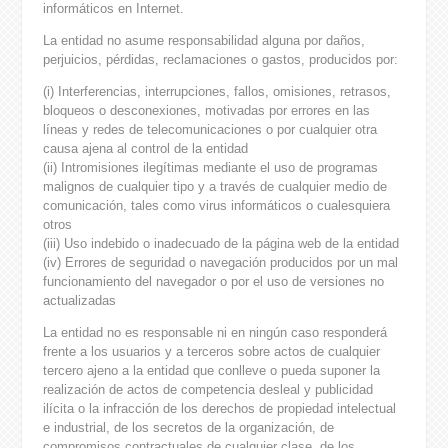
informáticos en Internet.
La entidad no asume responsabilidad alguna por daños,
perjuicios, pérdidas, reclamaciones o gastos, producidos por:
(i) Interferencias, interrupciones, fallos, omisiones, retrasos,
bloqueos o desconexiones, motivadas por errores en las
líneas y redes de telecomunicaciones o por cualquier otra
causa ajena al control de la entidad
(ii) Intromisiones ilegítimas mediante el uso de programas
malignos de cualquier tipo y a través de cualquier medio de
comunicación, tales como virus informáticos o cualesquiera
otros
(iii) Uso indebido o inadecuado de la página web de la entidad
(iv) Errores de seguridad o navegación producidos por un mal
funcionamiento del navegador o por el uso de versiones no
actualizadas
La entidad no es responsable ni en ningún caso responderá
frente a los usuarios y a terceros sobre actos de cualquier
tercero ajeno a la entidad que conlleve o pueda suponer la
realización de actos de competencia desleal y publicidad
ilícita o la infracción de los derechos de propiedad intelectual
e industrial, de los secretos de la organización, de
compromisos contractuales de cualquier clase, de los