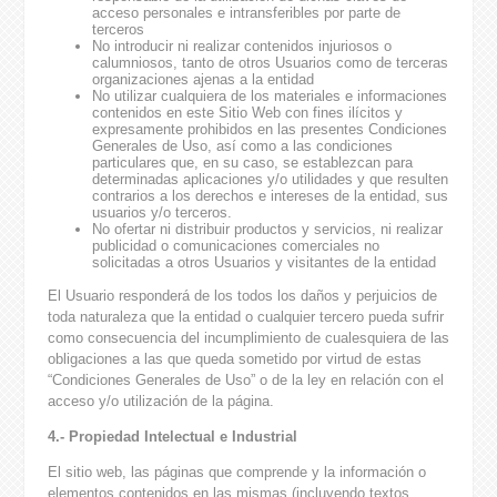
acceso personales e intransferibles por parte de
terceros
No introducir ni realizar contenidos injuriosos o
calumniosos, tanto de otros Usuarios como de terceras
organizaciones ajenas a la entidad
No utilizar cualquiera de los materiales e informaciones
contenidos en este Sitio Web con fines ilícitos y
expresamente prohibidos en las presentes Condiciones
Generales de Uso, así como a las condiciones
particulares que, en su caso, se establezcan para
determinadas aplicaciones y/o utilidades y que resulten
contrarios a los derechos e intereses de la entidad, sus
usuarios y/o terceros.
No ofertar ni distribuir productos y servicios, ni realizar
publicidad o comunicaciones comerciales no
solicitadas a otros Usuarios y visitantes de la entidad
El Usuario responderá de los todos los daños y perjuicios de
toda naturaleza que la entidad o cualquier tercero pueda sufrir
como consecuencia del incumplimiento de cualesquiera de las
obligaciones a las que queda sometido por virtud de estas
“Condiciones Generales de Uso” o de la ley en relación con el
acceso y/o utilización de la página.
4.- Propiedad Intelectual e Industrial
El sitio web, las páginas que comprende y la información o
elementos contenidos en las mismas (incluyendo textos,