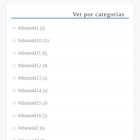
Ver por categorías
#dismold1
(3)
#dismold10
(11)
#dismold11
(5)
#dismold12
(4)
#dismold13
(1)
#dismold14
(1)
#dismold15
(3)
#dismold16
(1)
#dismold2
(5)