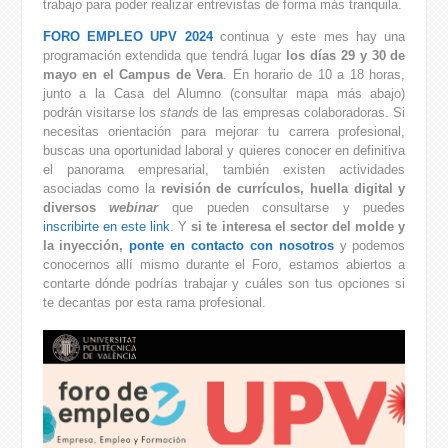
trabajo para poder realizar entrevistas de forma más tranquila.
FORO EMPLEO UPV 2024
continua y este mes hay una
programación extendida que tendrá lugar
los días 29 y 30 de
mayo en el Campus de Vera
. En horario de 10 a 18 horas,
junto a la Casa del Alumno (consultar mapa más abajo)
podrán visitarse los
stands
de las empresas colaboradoras. Si
necesitas orientación para mejorar tu carrera profesional,
buscas una oportunidad laboral y quieres conocer en definitiva
el panorama empresarial, también existen actividades
asociadas como la
revisión de currículos, huella digital y
diversos
webinar
que pueden consultarse y puedes
inscribirte en este link
. Y
si te interesa el sector del molde y
la inyección,
ponte en contacto con nosotros
y podemos
conocernos allí mismo durante el Foro, estamos abiertos a
contarte dónde podrías trabajar y cuáles son tus opciones si
te decantas por esta rama profesional.