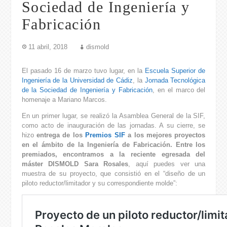
Sociedad de Ingeniería y
Fabricación
11 abril, 2018
dismold
El pasado 16 de marzo tuvo lugar, en la
Escuela Superior de
Ingeniería de la Universidad de Cádiz
, la
Jornada Tecnológica
de la Sociedad de Ingeniería y Fabricación
, en el marco del
homenaje a Mariano Marcos.
En un primer lugar, se realizó la Asamblea General de la SIF,
como acto de inauguración de las jornadas. A su cierre, se
hizo
entrega de los
Premios SIF
a los mejores proyectos
en el ámbito de la Ingeniería de Fabricación. Entre los
premiados, encontramos a la reciente egresada del
máster DISMOLD Sara Rosales
, aquí puedes ver una
muestra de su proyecto, que consistió en el “diseño de un
piloto reductor/limitador y su correspondiente molde”: