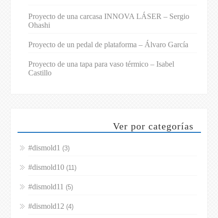
Proyecto de una carcasa INNOVA LÁSER – Sergio
Ohashi
Proyecto de un pedal de plataforma – Álvaro García
Proyecto de una tapa para vaso térmico – Isabel
Castillo
Ver por categorías
#dismold1
(3)
#dismold10
(11)
#dismold11
(5)
#dismold12
(4)