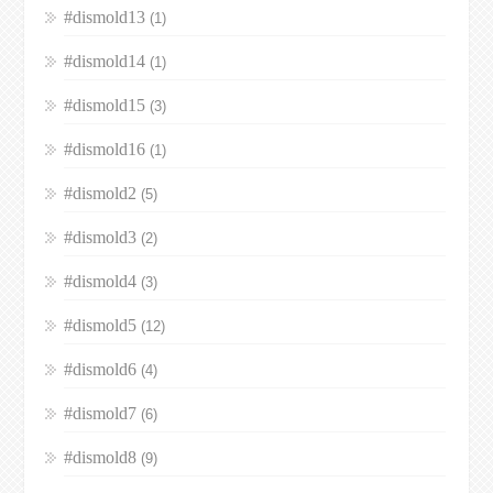
#dismold13
(1)
#dismold14
(1)
#dismold15
(3)
#dismold16
(1)
#dismold2
(5)
#dismold3
(2)
#dismold4
(3)
#dismold5
(12)
#dismold6
(4)
#dismold7
(6)
#dismold8
(9)