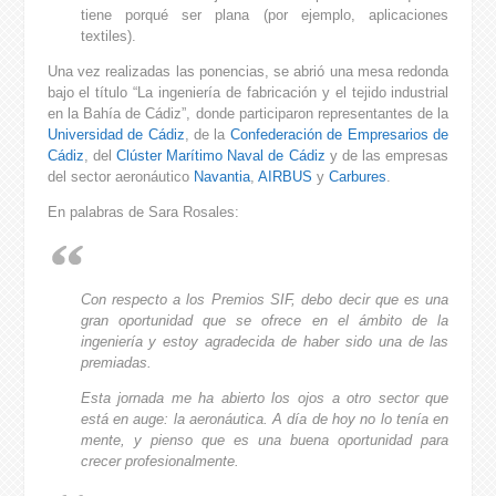
tiene porqué ser plana (por ejemplo, aplicaciones
textiles).
Una vez realizadas las ponencias, se abrió una mesa redonda
bajo el título “La ingeniería de fabricación y el tejido industrial
en la Bahía de Cádiz”, donde participaron representantes de la
Universidad de Cádiz
, de la
Confederación de Empresarios de
Cádiz
, del
Clúster Marítimo Naval de Cádiz
y de las empresas
del sector aeronáutico
Navantia
,
AIRBUS
y
Carbures
.
En palabras de Sara Rosales:
Con respecto a los Premios SIF, debo decir que es una
gran oportunidad que se ofrece en el ámbito de la
ingeniería y estoy agradecida de haber sido una de las
premiadas.
Esta jornada me ha abierto los ojos a otro sector que
está en auge: la aeronáutica. A día de hoy no lo tenía en
mente, y pienso que es una buena oportunidad para
crecer profesionalmente.