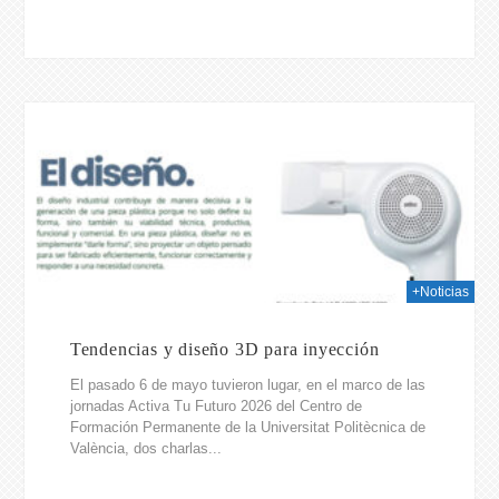
026
+Noticias
Tendencias y diseño 3D para inyección
El pasado 6 de mayo tuvieron lugar, en el marco de las
jornadas Activa Tu Futuro 2026 del Centro de
Formación Permanente de la Universitat Politècnica de
València, dos charlas...