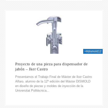
026
+#dismold12
Proyecto de una pieza para dispensador de
jabón – Iker Castro
Presentamos el Trabajo Final de Máster de Iker Castro
Alfaro, alumno de la 12ª edición del Máster DISMOLD
en diseño de piezas y moldes de inyección de la
Universitat Politècnica...