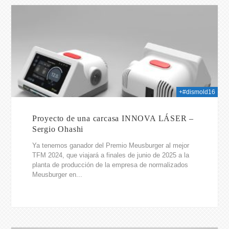
025
+#dismold16
Proyecto de una carcasa INNOVA LÁSER –
Sergio Ohashi
Ya tenemos ganador del Premio Meusburger al mejor
TFM 2024, que viajará a finales de junio de 2025 a la
planta de producción de la empresa de normalizados
Meusburger en...