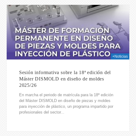
025
+Noticias
Sesión informativa sobre la 18ª edición del
Máster DISMOLD en diseño de moldes
2025/26
En marcha el periodo de matrícula para la 18ª edición
del Máster DISMOLD en diseño de piezas y moldes
para inyección de plástico, un programa impartido por
profesionales del sector...