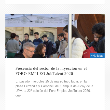
026
+Noticias
Presencia del sector de la inyección en el
FORO EMPLEO JobTalent 2026
El pasado miércoles 25 de marzo tuvo lugar, en la
plaza Ferrándiz y Carbonell del Campus de Alcoy de la
UPV, la 22ª edición del Foro Empleo JobTalent 2026,
que...