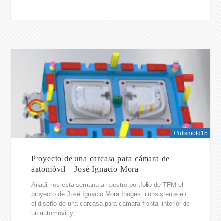
026
+#dismold15
Proyecto de una carcasa para cámara de
automóvil – José Ignacio Mora
Añadimos esta semana a nuestro portfolio de TFM el
proyecto de José Ignacio Mora Inogés, consistente en
el diseño de una carcasa para cámara frontal interior de
un automóvil y...