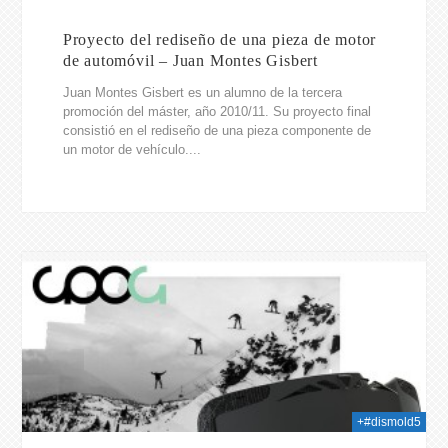
Proyecto del rediseño de una pieza de motor
de automóvil – Juan Montes Gisbert
Juan Montes Gisbert es un alumno de la tercera
promoción del máster, año 2010/11. Su proyecto final
consistió en el rediseño de una pieza componente de
un motor de vehículo....
014
+#dismold5