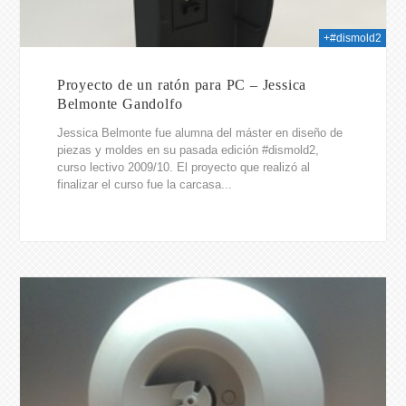
+#dismold2
Proyecto de un ratón para PC – Jessica
Belmonte Gandolfo
Jessica Belmonte fue alumna del máster en diseño de
piezas y moldes en su pasada edición #dismold2,
curso lectivo 2009/10. El proyecto que realizó al
finalizar el curso fue la carcasa...
2014