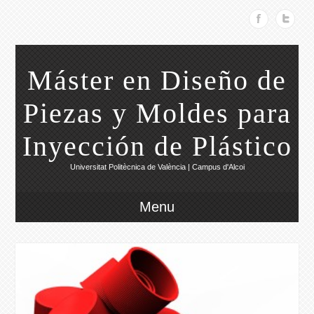
Máster en Diseño de
Piezas y Moldes para
Inyección de Plástico
Universitat Politècnica de València | Campus d'Alcoi
Menu
2014