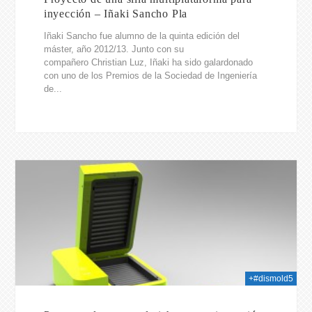
inyección – Iñaki Sancho Pla
Iñaki Sancho fue alumno de la quinta edición del
máster, año 2012/13. Junto con su
compañero Christian Luz, Iñaki ha sido galardonado
con uno de los Premios de la Sociedad de Ingeniería
de...
014
+#dismold5