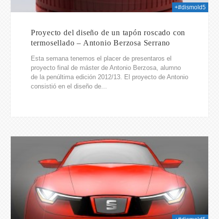
+#dismold5
Proyecto del diseño de un tapón roscado con
termosellado – Antonio Berzosa Serrano
Esta semana tenemos el placer de presentaros el
proyecto final de máster de Antonio Berzosa, alumno
de la penúltima edición 2012/13. El proyecto de Antonio
consistió en el diseño de...
2014