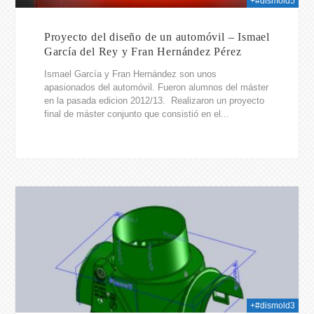
+#dismold5
Proyecto del diseño de un automóvil – Ismael
García del Rey y Fran Hernández Pérez
Ismael García y Fran Hernández son unos
apasionados del automóvil. Fueron alumnos del máster
en la pasada edicion 2012/13. Realizaron un proyecto
final de máster conjunto que consistió en el...
014
+#dismold3