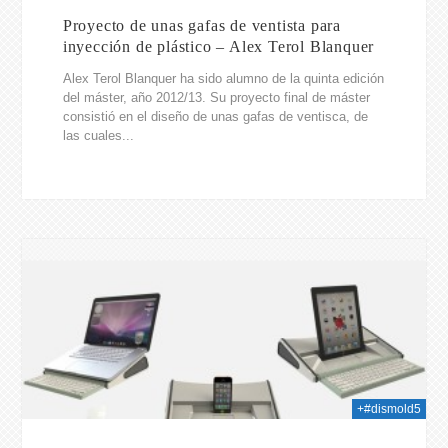
Proyecto de unas gafas de ventista para
inyección de plástico – Alex Terol Blanquer
Alex Terol Blanquer ha sido alumno de la quinta edición
del máster, año 2012/13. Su proyecto final de máster
consistió en el diseño de unas gafas de ventisca, de
las cuales...
014
+#dismold5